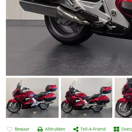
Bewaar
Afdrukken
Tell-A-Friend
Overz