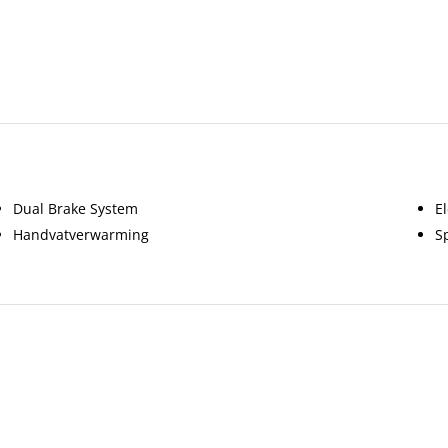
Dual Brake System
E
Handvatverwarming
S