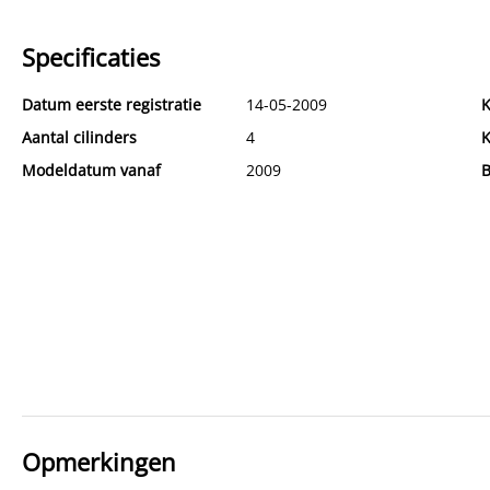
Specificaties
Datum eerste registratie
14-05-2009
K
Aantal cilinders
4
K
Modeldatum vanaf
2009
B
Opmerkingen