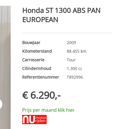
Honda ST 1300 ABS PAN
EUROPEAN
Bouwjaar
2009
Kilometerstand
88.455 km
Carrosserie
Tour
Cilinderinhoud
1.300 cc
Referentienummer
T892996
€ 6.290,-
t
Prijs per maand klik hier