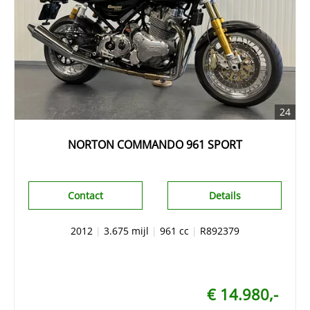
24
NORTON COMMANDO 961 SPORT
Contact
Details
2012
|
3.675 mijl
|
961 cc
|
R892379
€ 14.980,-