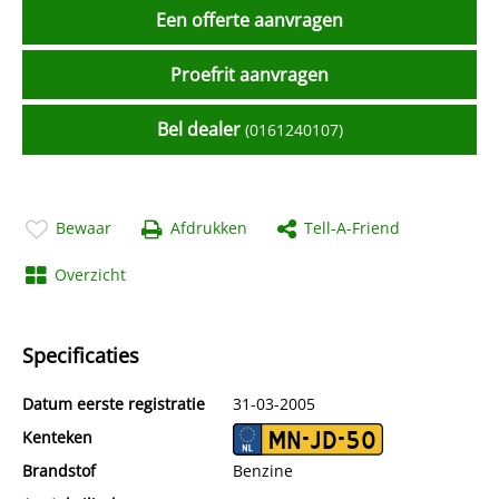
Een offerte aanvragen
Proefrit aanvragen
Bel dealer
(0161240107)
Bewaar
Afdrukken
Tell-A-Friend
Overzicht
Specificaties
Datum eerste registratie
31-03-2005
Kenteken
MN-JD-50
Brandstof
Benzine