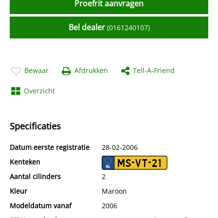
Proefrit aanvragen
Bel dealer
(0161240107)
Bewaar
Afdrukken
Tell-A-Friend
Overzicht
Specificaties
Datum eerste registratie
28-02-2006
Kenteken
MS-VT-21
Aantal cilinders
2
Kleur
Maroon
Modeldatum vanaf
2006